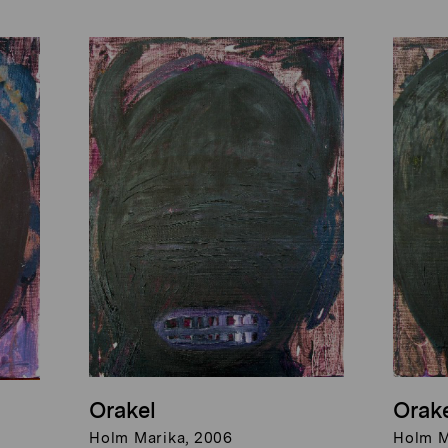
Orakel
Orak
Holm Marika, 2006
Holm M