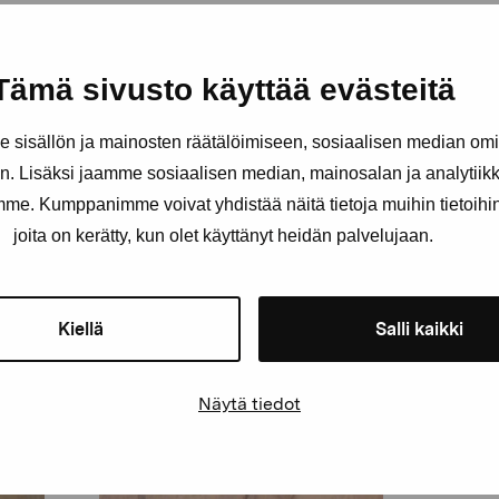
Holm Marika, 2006
Tämä sivusto käyttää evästeitä
sisällön ja mainosten räätälöimiseen, sosiaalisen median om
. Lisäksi jaamme sosiaalisen median, mainosalan ja analytii
amme. Kumppanimme voivat yhdistää näitä tietoja muihin tietoihin, 
joita on kerätty, kun olet käyttänyt heidän palvelujaan.
Kiellä
Salli kaikki
Näytä tiedot