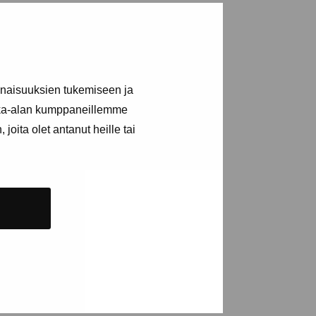
inaisuuksien tukemiseen ja
kka-alan kumppaneillemme
joita olet antanut heille tai