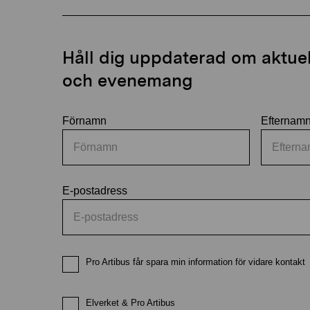
Håll dig uppdaterad om aktuell
och evenemang
Förnamn
Efternam
E-postadress
Pro Artibus får spara min information för vidare kontakt
Elverket & Pro Artibus