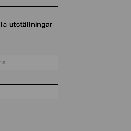
a utställningar
n