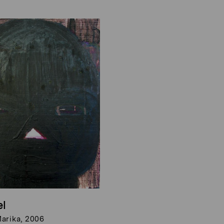
el
arika, 2006