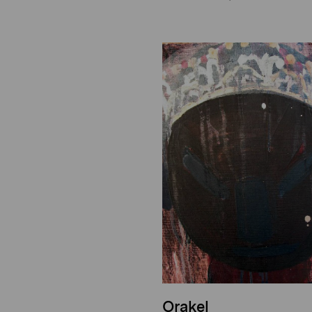
Orakel