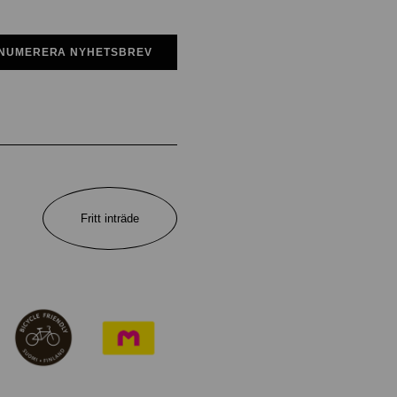
NUMERERA NYHETSBREV
Fritt inträde