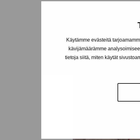
Holm Marika, 2006
Käytämme evästeitä tarjoamamme 
kävijämäärämme analysoimiseen
tietoja siitä, miten käytät sivusto