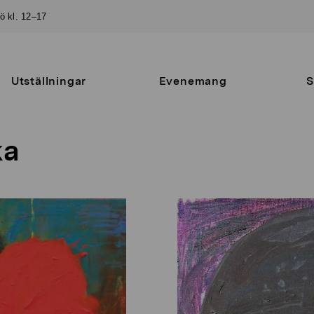
sö kl. 12–17
Utställningar
Evenemang
S
ka