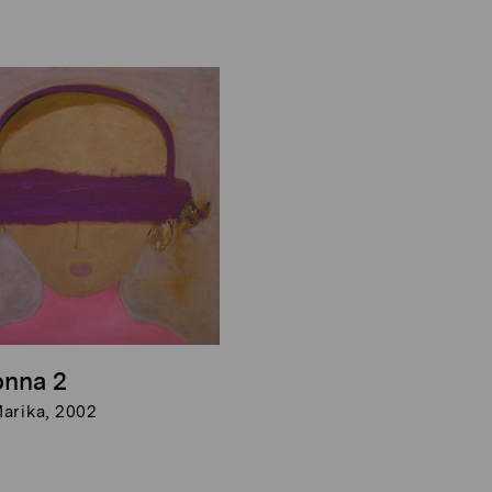
nna 2
arika, 2002