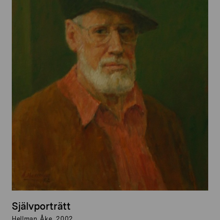
Självporträtt
Hellman Åke, 2002