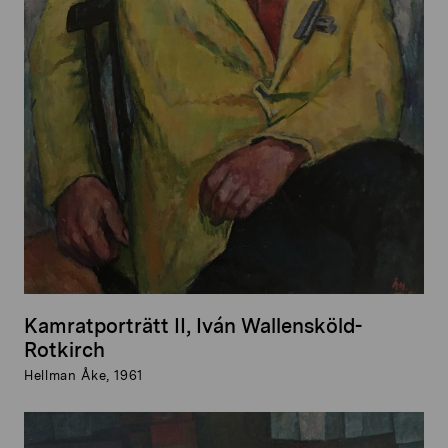
Kamratporträtt II, Iván Wallensköld-
Rotkirch
Hellman Åke, 1961