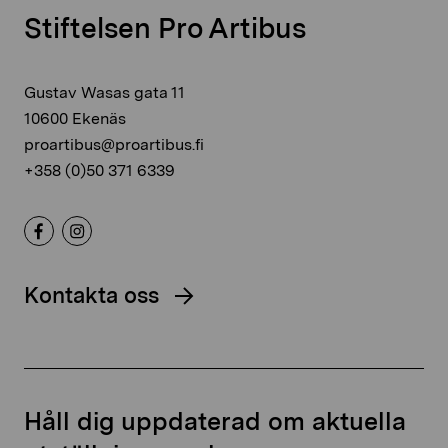
Stiftelsen Pro Artibus
Gustav Wasas gata 11
10600 Ekenäs
proartibus@proartibus.fi
+358 (0)50 371 6339
Kontakta oss
Håll dig uppdaterad om aktuella