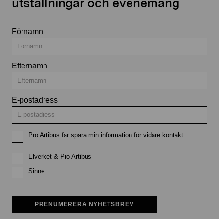
utställningar och evenemang
Förnamn
Efternamn
E-postadress
Pro Artibus får spara min information för vidare kontakt
Elverket & Pro Artibus
Sinne
PRENUMERERA NYHETSBREV