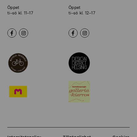
Öppet
Öppet
ti–sö kl. 11–17
ti–sö kl. 12–17