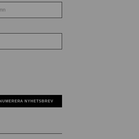
NUMERERA NYHETSBREV