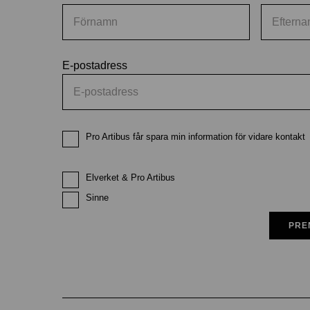
E-postadress
Pro Artibus får spara min information för vidare kontakt
Elverket & Pro Artibus
Sinne
PRE