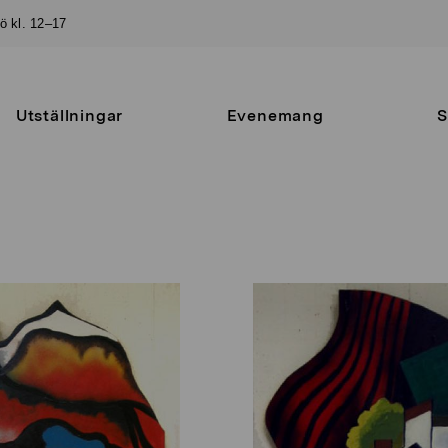
sö kl. 12–17
Utställningar
Evenemang
S