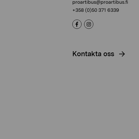
proartibus@proartibus.fi
+358 (0)50 371 6339
Kontakta oss