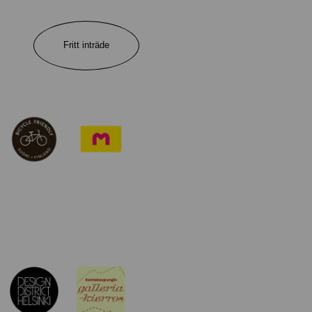
Fritt inträde