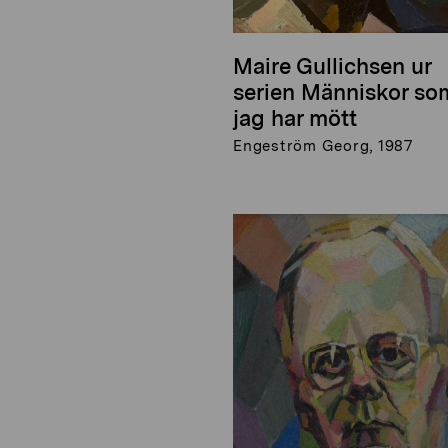
Maire Gullichsen ur
serien Människor so
jag har mött
Engeström Georg, 1987