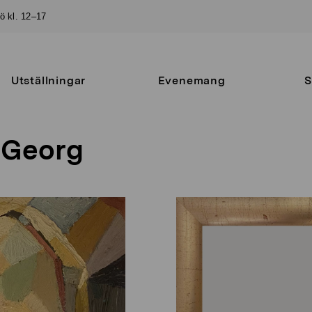
sö kl. 12–17
Utställningar
Evenemang
S
 Georg