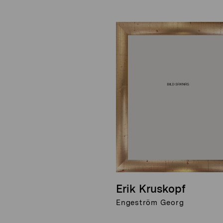
Erik Kruskopf
Engeström Georg