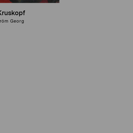
Kruskopf
röm Georg