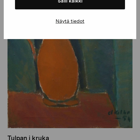
Salli kaikki
Näytä tiedot
Tulpan i kruka