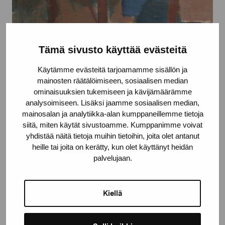
Tämä sivusto käyttää evästeitä
Käytämme evästeitä tarjoamamme sisällön ja
mainosten räätälöimiseen, sosiaalisen median
ominaisuuksien tukemiseen ja kävijämäärämme
analysoimiseen. Lisäksi jaamme sosiaalisen median,
mainosalan ja analytiikka-alan kumppaneillemme tietoja
siitä, miten käytät sivustoamme. Kumppanimme voivat
yhdistää näitä tietoja muihin tietoihin, joita olet antanut
heille tai joita on kerätty, kun olet käyttänyt heidän
palvelujaan.
Bakgård
Dalbo Viktor, 1955
Kiellä