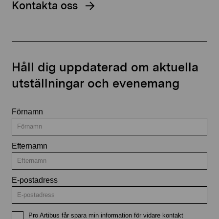
Kontakta oss
Håll dig uppdaterad om aktuella
utställningar och evenemang
Förnamn
Efternamn
E-postadress
Pro Artibus får spara min information för vidare kontakt