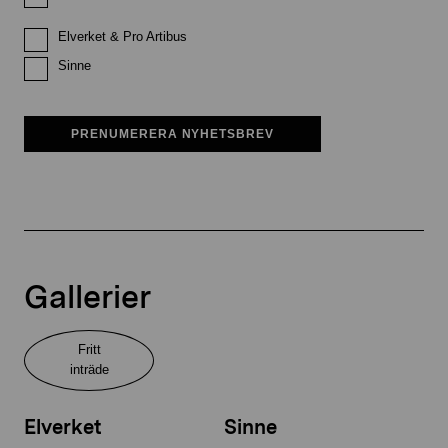
Elverket & Pro Artibus
Sinne
PRENUMERERA NYHETSBREV
Gallerier
Fritt
inträde
Elverket
Sinne