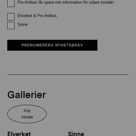
Pro Artibus får spara min information för vidare kontakt
Elverket & Pro Artibus
Sinne
PRENUMERERA NYHETSBREV
Gallerier
Fritt
inträde
Elverket
Sinne