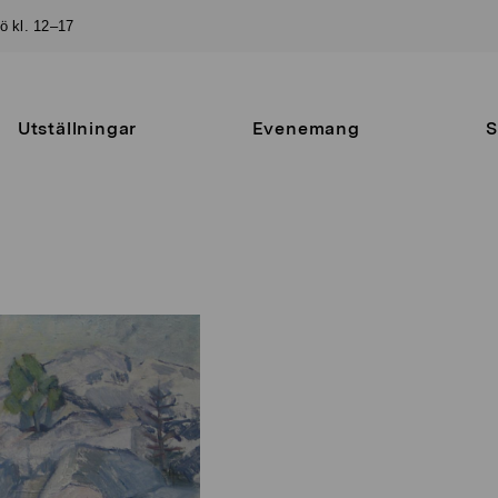
sö kl. 12–17
Utställningar
Evenemang
S