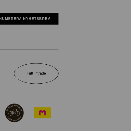
NUMERERA NYHETSBREV
Fritt inträde