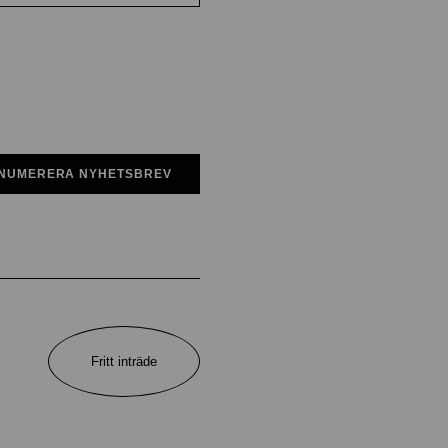
NUMERERA NYHETSBREV
Fritt inträde