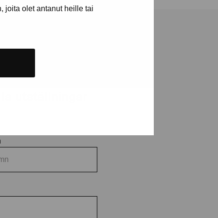
joita olet antanut heille tai
a utställningar
n