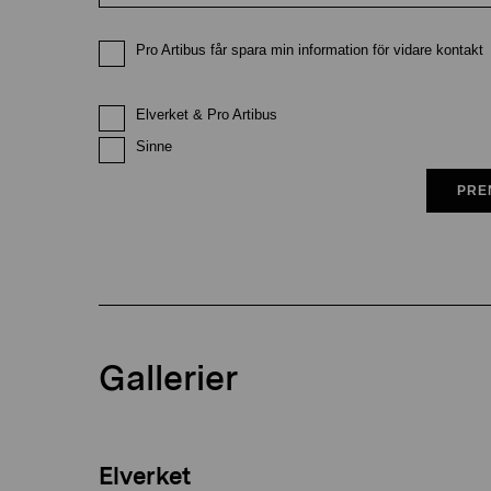
Pro Artibus får spara min information för vidare kontakt
Elverket & Pro Artibus
Sinne
PRE
Gallerier
Elverket