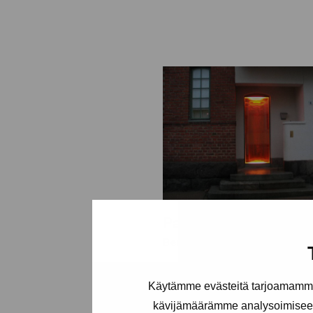
Passage
Berg Hans-Christian, 2006
Käytämme evästeitä tarjoamamme 
kävijämäärämme analysoimiseen