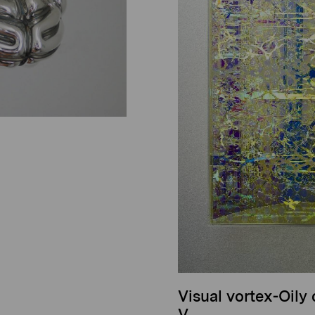
Visual vortex-Oily
V