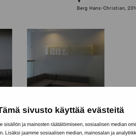
Berg Hans-Christian, 201
Lightcell V
Berg Hans-Christian, 2004
Tämä sivusto käyttää evästeitä
sisällön ja mainosten räätälöimiseen, sosiaalisen median om
. Lisäksi jaamme sosiaalisen median, mainosalan ja analytii