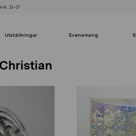
sö kl. 12–17
Utställningar
Evenemang
S
Christian