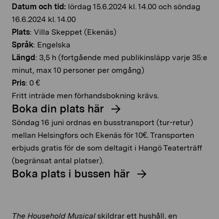
Datum och tid:
lördag 15.6.2024 kl. 14.00 och söndag
16.6.2024 kl. 14.00
Plats
: Villa Skeppet (Ekenäs)
Språk
: Engelska
Längd
: 3,5 h (fortgående med publikinsläpp varje 35:e
minut, max 10 personer per omgång)
Pris
: 0 €
Fritt inträde men förhandsbokning krävs.
Boka din plats här
Söndag 16 juni ordnas en busstransport (tur-retur)
mellan Helsingfors och Ekenäs för 10€. Transporten
erbjuds gratis för de som deltagit i Hangö Teaterträff
(begränsat antal platser).
Boka plats i bussen här
The Household Musical
skildrar ett hushåll, en