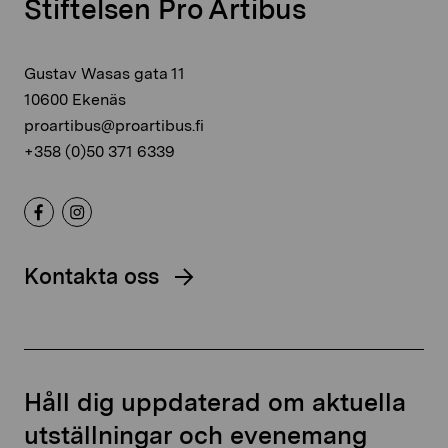
Stiftelsen Pro Artibus
Gustav Wasas gata 11
10600 Ekenäs
proartibus@proartibus.fi
+358 (0)50 371 6339
Kontakta oss
Håll dig uppdaterad om aktuella
utställningar och evenemang