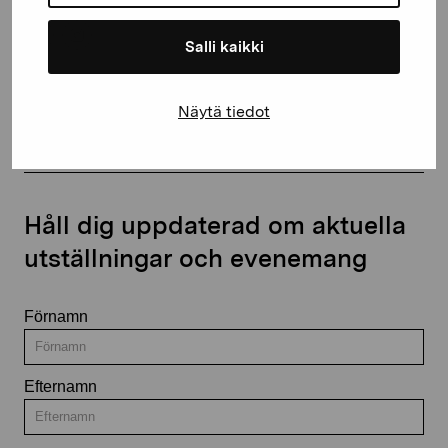
Salli kaikki
Kontakta oss
Näytä tiedot
Håll dig uppdaterad om aktuella
utställningar och evenemang
Förnamn
Efternamn