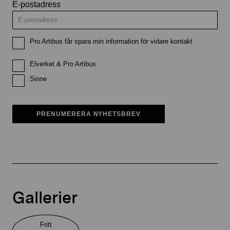
E-postadress
Pro Artibus får spara min information för vidare kontakt
Elverket & Pro Artibus
Sinne
PRENUMERERA NYHETSBREV
Gallerier
Fritt