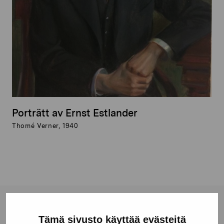
Porträtt av Ernst Estlander
Thomé Verner, 1940
Stiftelsen Pro Artibus
Tämä sivusto käyttää evästeitä