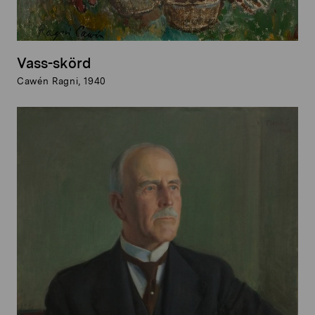
Vass-skörd
Cawén Ragni, 1940