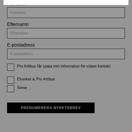
Förnamn
Efternamn
E-postadress
Pro Artibus får spara min information för vidare kontakt
Elverket & Pro Artibus
Sinne
PRENUMERERA NYHETSBREV