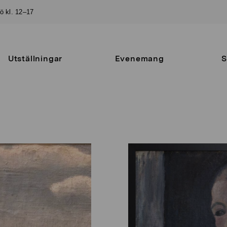
sö kl. 12–17
Utställningar
Evenemang
S