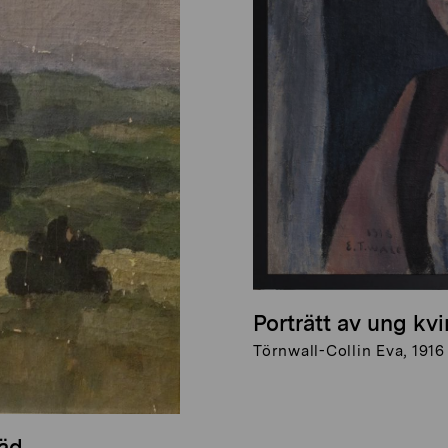
Porträtt av ung kv
Törnwall-Collin Eva, 1916
räd