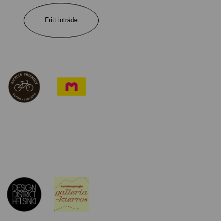
Fritt inträde