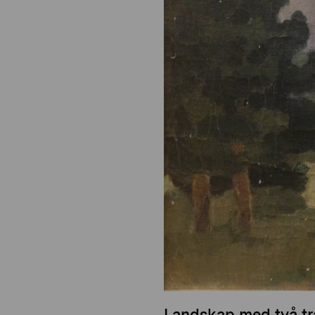
Landskap med två t