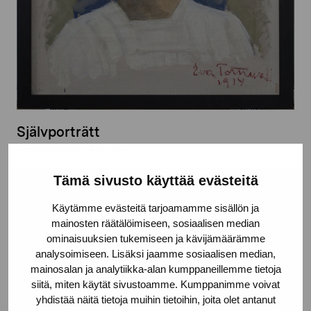
Självporträtt
Törnwall-Collin Eva, 1914
Tämä sivusto käyttää evästeitä
Käytämme evästeitä tarjoamamme sisällön ja
mainosten räätälöimiseen, sosiaalisen median
ominaisuuksien tukemiseen ja kävijämäärämme
analysoimiseen. Lisäksi jaamme sosiaalisen median,
mainosalan ja analytiikka-alan kumppaneillemme tietoja
siitä, miten käytät sivustoamme. Kumppanimme voivat
yhdistää näitä tietoja muihin tietoihin, joita olet antanut