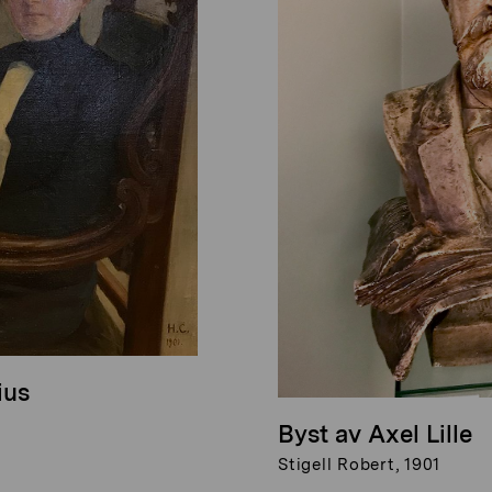
ius
Byst av Axel Lille
Stigell Robert, 1901