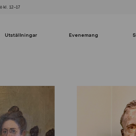
sö kl. 12–17
Utställningar
Evenemang
S