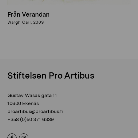
Från Verandan
Wargh Carl, 2009
Stiftelsen Pro Artibus
Gustav Wasas gata 11
10600 Ekenäs
proartibus@proartibus.fi
+358 (0)50 371 6339