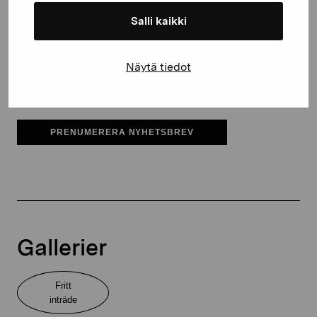
Salli kaikki
Pro Artibus får spara min information för vidare kontakt
Elverket & Pro Artibus
Näytä tiedot
Sinne
PRENUMERERA NYHETSBREV
Gallerier
Fritt
inträde