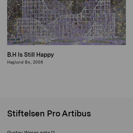
B.H Is Still Happy
Haglund Bo, 2008
Stiftelsen Pro Artibus
Gustav Wasas gata 11