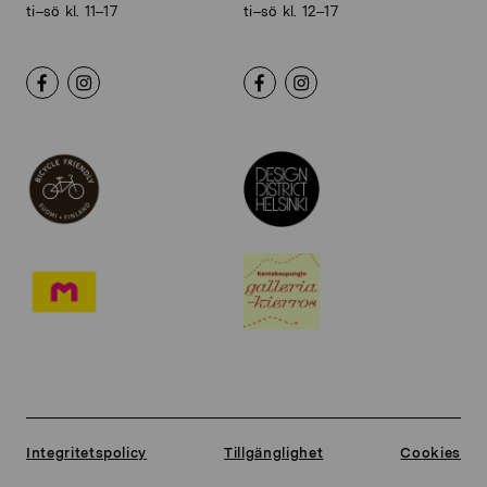
ti–sö kl. 11–17
ti–sö kl. 12–17
Integritetspolicy
Tillgänglighet
Cookies