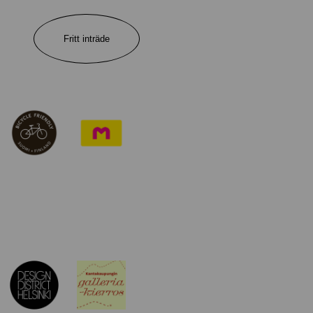
Fritt inträde