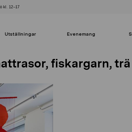
sö kl. 12–17
Utställningar
Evenemang
S
attrasor, fiskargarn, trä