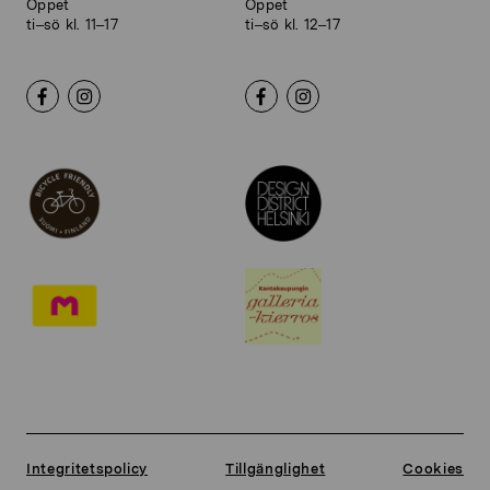
Öppet
Öppet
ti–sö kl. 11–17
ti–sö kl. 12–17
Integritetspolicy
Tillgänglighet
Cookies