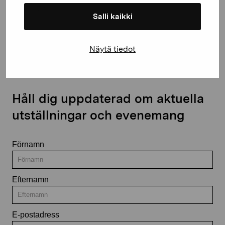
Salli kaikki
Kontakta oss
Näytä tiedot
Håll dig uppdaterad om aktuella
utställningar och evenemang
Förnamn
Efternamn
E-postadress