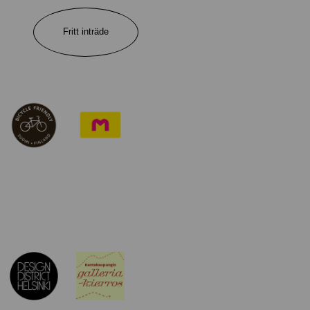
Fritt inträde