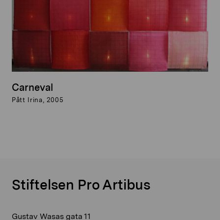
Carneval
Pått Irina, 2005
Stiftelsen Pro Artibus
Gustav Wasas gata 11