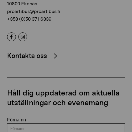
10600 Ekenäs
proartibus@proartibus.fi
+358 (0)50 371 6339
Kontakta oss
Håll dig uppdaterad om aktuella
utställningar och evenemang
Förnamn