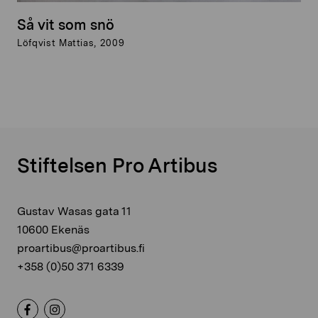
Så vit som snö
Löfqvist Mattias, 2009
Stiftelsen Pro Artibus
Gustav Wasas gata 11
10600 Ekenäs
proartibus@proartibus.fi
+358 (0)50 371 6339