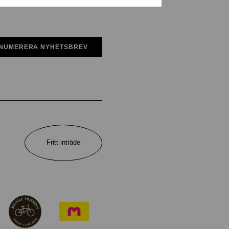
NUMERERA NYHETSBREV
Fritt inträde