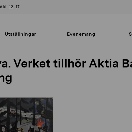
sö kl. 12–17
Utställningar
Evenemang
S
va. Verket tillhör Aktia 
ng