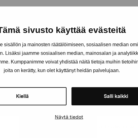
Tämä sivusto käyttää evästeitä
Håll dig uppdaterad om aktuell
och evenemang
sisällön ja mainosten räätälöimiseen, sosiaalisen median om
. Lisäksi jaamme sosiaalisen median, mainosalan ja analytii
amme. Kumppanimme voivat yhdistää näitä tietoja muihin tietoihin, 
Förnamn
Efternam
joita on kerätty, kun olet käyttänyt heidän palvelujaan.
E-postadress
Kiellä
Salli kaikki
Näytä tiedot
Pro Artibus får spara min information för vidare kontakt