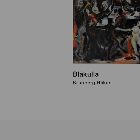
Blåkulla
Brunberg Håkan