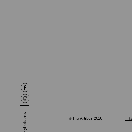
Nyhetsbrev
© Pro Artibus 2026
Int