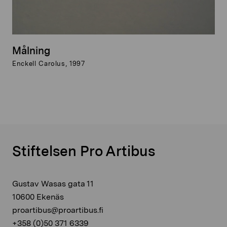
Målning
Enckell Carolus, 1997
Stiftelsen Pro Artibus
Gustav Wasas gata 11
10600 Ekenäs
proartibus@proartibus.fi
+358 (0)50 371 6339