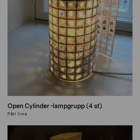
Open Cylinder -lampgrupp (4 st)
Pått Irina