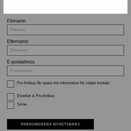
utställningar och evenemang
Förnamn
Efternamn
E-postadress
Pro Artibus får spara min information för vidare kontakt
Elverket & Pro Artibus
Sinne
PRENUMERERA NYHETSBREV