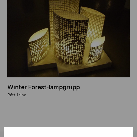
Winter Forest-lampgrupp
Pått Irina