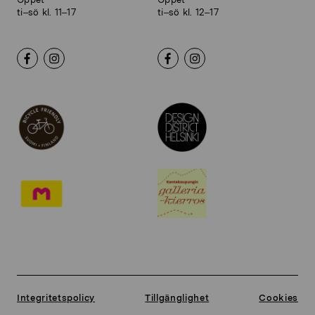
ti–sö kl. 11–17
ti–sö kl. 12–17
Integritetspolicy
Tillgänglighet
Cookies