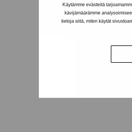
Käytämme evästeitä tarjoamamme 
kävijämäärämme analysoimiseen
tietoja siitä, miten käytät sivusto
Kontakta oss