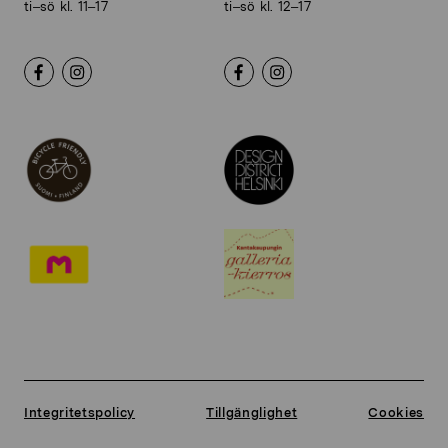
ti–sö kl. 11–17
ti–sö kl. 12–17
Integritetspolicy
Tillgänglighet
Cookies