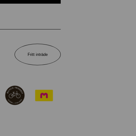
Fritt inträde