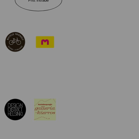
Fritt inträde