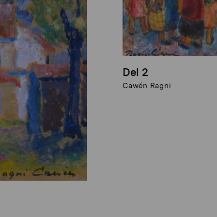
Del 2
Cawén Ragni