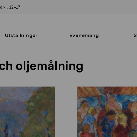
sö kl. 12–17
Utställningar
Evenemang
S
ch oljemålning