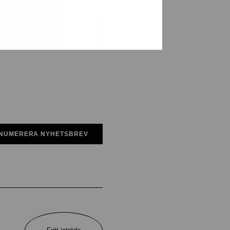
NUMERERA NYHETSBREV