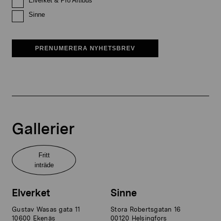
Elverket & Pro Artibus
Sinne
PRENUMERERA NYHETSBREV
Gallerier
Fritt
inträde
Elverket
Sinne
Gustav Wasas gata 11
Stora Robertsgatan 16
10600 Ekenäs
00120 Helsingfors