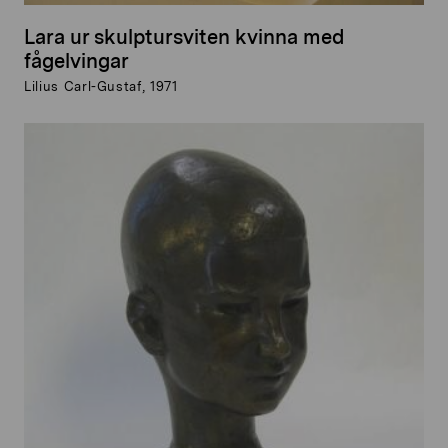
Lara ur skulptursviten kvinna med
fågelvingar
Lilius Carl-Gustaf, 1971