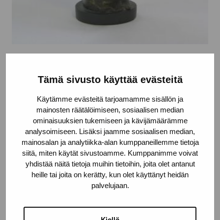
Mårten
Helenelund Tea
Tämä sivusto käyttää evästeitä
Käytämme evästeitä tarjoamamme sisällön ja
mainosten räätälöimiseen, sosiaalisen median
ominaisuuksien tukemiseen ja kävijämäärämme
analysoimiseen. Lisäksi jaamme sosiaalisen median,
mainosalan ja analytiikka-alan kumppaneillemme tietoja
siitä, miten käytät sivustoamme. Kumppanimme voivat
yhdistää näitä tietoja muihin tietoihin, joita olet antanut
heille tai joita on kerätty, kun olet käyttänyt heidän
palvelujaan.
Kiellä