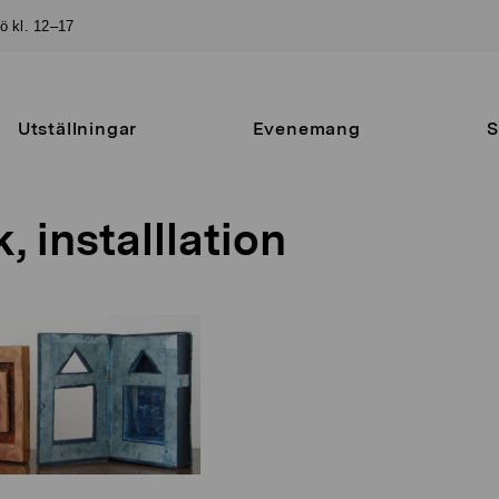
sö kl. 12–17
Utställningar
Evenemang
S
, installlation