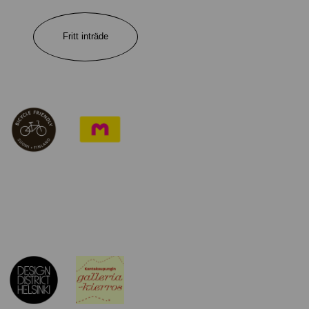
Fritt inträde