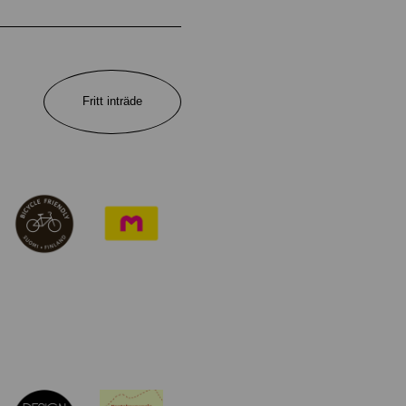
Fritt inträde