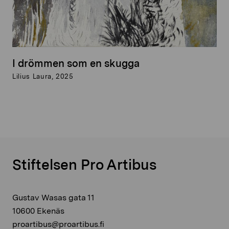
I drömmen som en skugga
Lilius Laura, 2025
Stiftelsen Pro Artibus
Gustav Wasas gata 11
10600 Ekenäs
proartibus@proartibus.fi