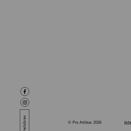
Nyhetsbrev
© Pro Artibus 2026
Int