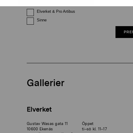
Elverket & Pro Artibus
Sinne
PRE
Gallerier
Elverket
Gustav Wasas gata 11
Öppet
10600 Ekenäs
ti–sö kl. 11–17