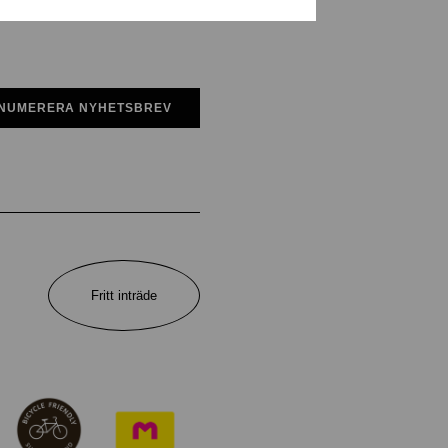
NUMERERA NYHETSBREV
Fritt inträde