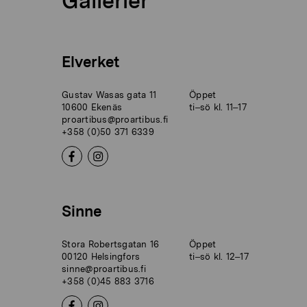
Gallerier
Elverket
Gustav Wasas gata 11
Öppet
10600 Ekenäs
ti–sö kl. 11–17
proartibus@proartibus.fi
+358 (0)50 371 6339
Sinne
Stora Robertsgatan 16
Öppet
00120 Helsingfors
ti–sö kl. 12–17
sinne@proartibus.fi
+358 (0)45 883 3716