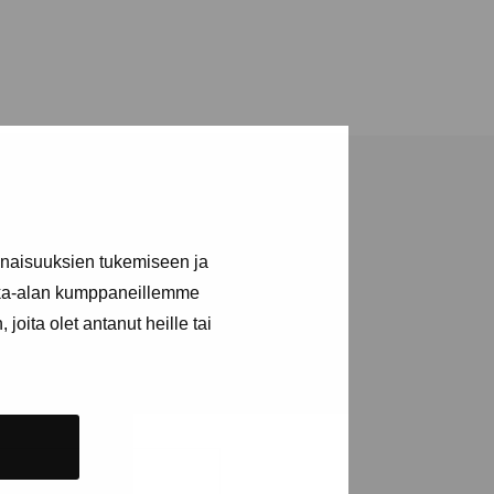
inaisuuksien tukemiseen ja
kka-alan kumppaneillemme
joita olet antanut heille tai
a utställningar
n