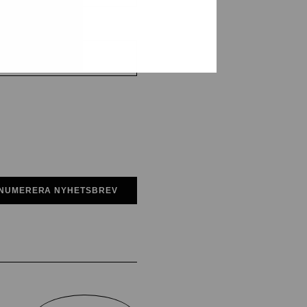
NUMERERA NYHETSBREV