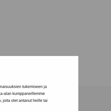
inaisuuksien tukemiseen ja
kka-alan kumppaneillemme
joita olet antanut heille tai