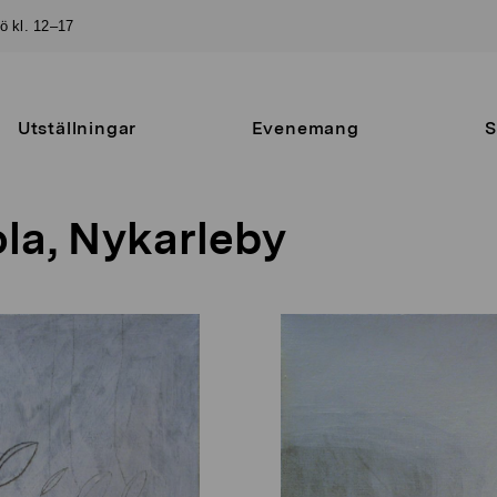
sö kl. 12–17
Utställningar
Evenemang
S
ola, Nykarleby