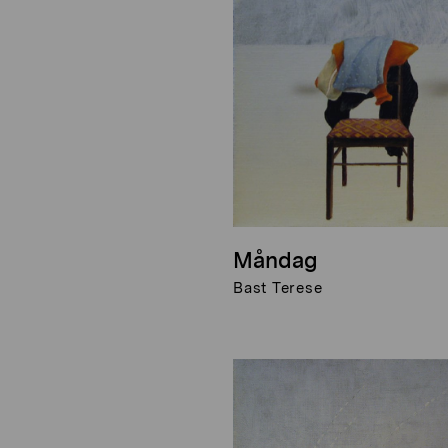
Måndag
Bast Terese