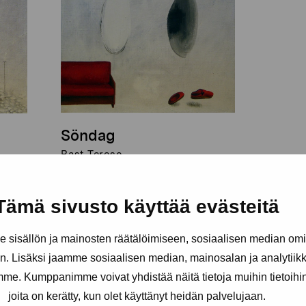
Söndag
Bast Terese
Tämä sivusto käyttää evästeitä
sisällön ja mainosten räätälöimiseen, sosiaalisen median om
. Lisäksi jaamme sosiaalisen median, mainosalan ja analytii
amme. Kumppanimme voivat yhdistää näitä tietoja muihin tietoihin, 
joita on kerätty, kun olet käyttänyt heidän palvelujaan.