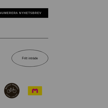
NUMERERA NYHETSBREV
Fritt inträde