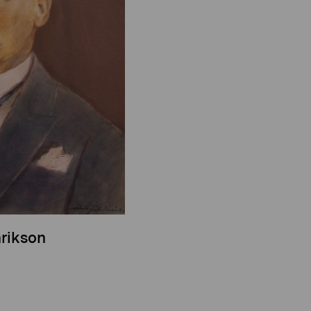
nrikson