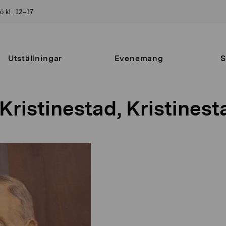
sö kl. 12–17
Utställningar
Evenemang
S
Kristinestad, Kristinest