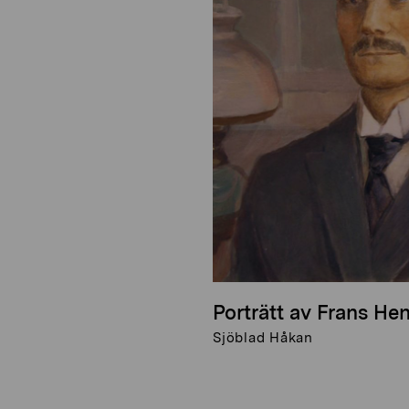
Porträtt av Frans He
Sjöblad Håkan