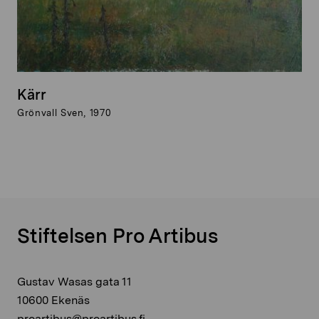
Kärr
Grönvall Sven, 1970
Stiftelsen Pro Artibus
Gustav Wasas gata 11
10600 Ekenäs
proartibus@proartibus.fi