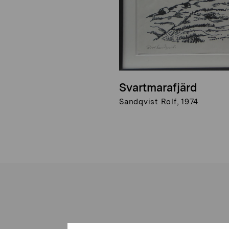
Svartmarafjärd
Sandqvist Rolf, 1974