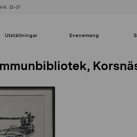
sö kl. 12–17
Utställningar
Evenemang
S
mmunbibliotek, Korsnä