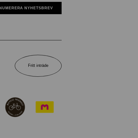
NUMERERA NYHETSBREV
Fritt inträde