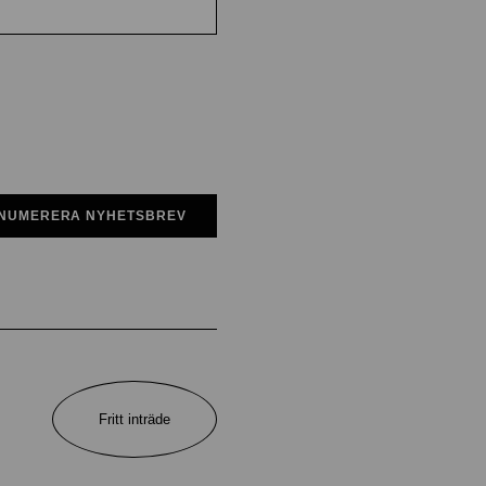
NUMERERA NYHETSBREV
Fritt inträde