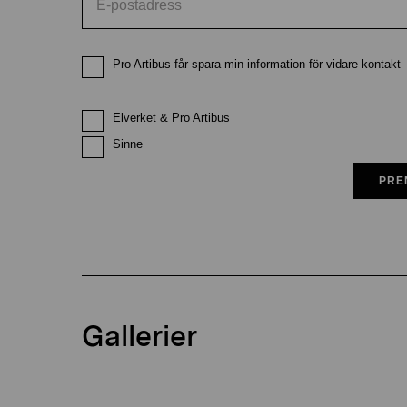
Pro Artibus får spara min information för vidare kontakt
Elverket & Pro Artibus
Sinne
PRE
Gallerier