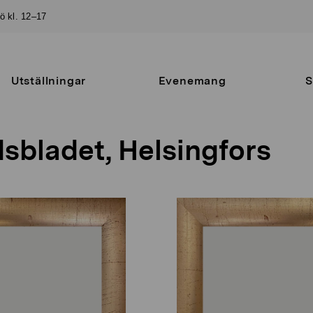
sö kl. 12–17
Utställningar
Evenemang
S
sbladet, Helsingfors