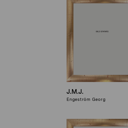
J.M.J.
Engeström Georg