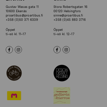
Gustav Wasas gata 11
Stora Robertsgatan 16
10600 Ekenäs
00120 Helsingfors
proartibus@proartibus.fi
sinne@proartibus.fi
+358 (0)50 371 6339
+358 (0)45 883 3716
Öppet
Öppet
ti–sö kl. 11–17
ti–sö kl. 12–17