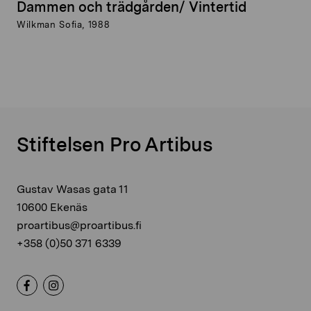
Dammen och trädgården/ Vintertid
Wilkman Sofia, 1988
Stiftelsen Pro Artibus
Gustav Wasas gata 11
10600 Ekenäs
proartibus@proartibus.fi
+358 (0)50 371 6339