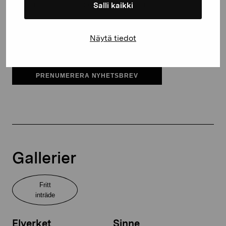
Pro Artibus får spara min information för vidare kontakt
Salli kaikki
Elverket & Pro Artibus
Näytä tiedot
Sinne
PRENUMERERA NYHETSBREV
Gallerier
Fritt
inträde
Elverket
Sinne