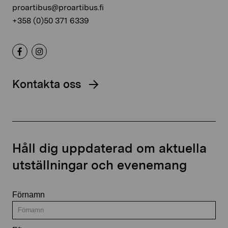
proartibus@proartibus.fi
+358 (0)50 371 6339
Kontakta oss
Håll dig uppdaterad om aktuella
utställningar och evenemang
Förnamn