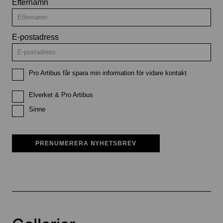
Efternamn
E-postadress
Pro Artibus får spara min information för vidare kontakt
Elverket & Pro Artibus
Sinne
PRENUMERERA NYHETSBREV