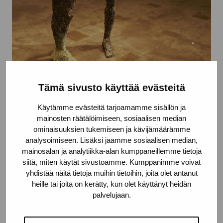
Tämä sivusto käyttää evästeitä
På rak arm med fel fot
Käytämme evästeitä tarjoamamme sisällön ja
Sederholm Joakim, 2008
mainosten räätälöimiseen, sosiaalisen median
ominaisuuksien tukemiseen ja kävijämäärämme
analysoimiseen. Lisäksi jaamme sosiaalisen median,
mainosalan ja analytiikka-alan kumppaneillemme tietoja
siitä, miten käytät sivustoamme. Kumppanimme voivat
yhdistää näitä tietoja muihin tietoihin, joita olet antanut
heille tai joita on kerätty, kun olet käyttänyt heidän
palvelujaan.