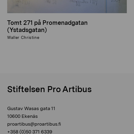
Tomt 271 på Promenadgatan
(Ystadsgatan)
Waller Christine
Stiftelsen Pro Artibus
Gustav Wasas gata 11
10600 Ekenäs
proartibus@proartibus.fi
+358 (0)50 371 6339