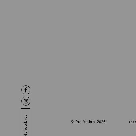
Nyhetsbrev
© Pro Artibus 2026
Int