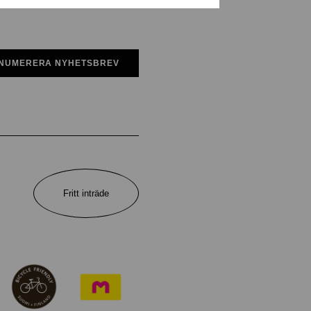
NUMERERA NYHETSBREV
Fritt inträde