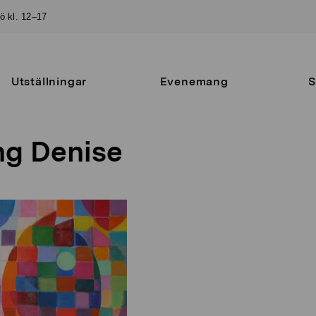
sö kl. 12–17
Utställningar
Evenemang
S
ng Denise