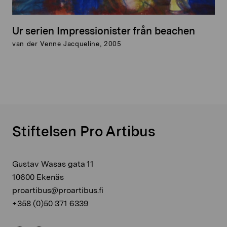
Ur serien Impressionister från beachen
van der Venne Jacqueline, 2005
Stiftelsen Pro Artibus
Gustav Wasas gata 11
10600 Ekenäs
proartibus@proartibus.fi
+358 (0)50 371 6339